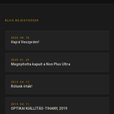
BLOG BEJEGYZÉSEK
2020. 08. 18.
Hajrá Veszprém!
2020. 01. 29.
Megnyitotta kapuit a Non Plus Ultra
2019. 04. 17.
Rólunk írták!
2019. 04. 11.
OPTIKAI KIÁLLÍTÁS-TIHANY, 2019