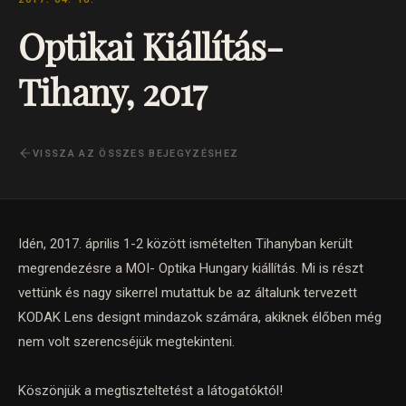
Optikai Kiállítás-
Tihany, 2017
VISSZA AZ ÖSSZES BEJEGYZÉSHEZ
Idén, 2017. április 1-2 között ismételten Tihanyban került
megrendezésre a MOI- Optika Hungary kiállítás. Mi is részt
vettünk és nagy sikerrel mutattuk be az általunk tervezett
KODAK Lens designt mindazok számára, akiknek élőben még
nem volt szerencséjük megtekinteni.
Köszönjük a megtiszteltetést a látogatóktól!