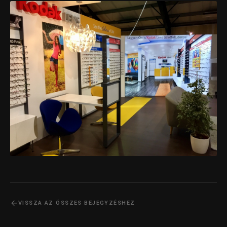
VISSZA AZ ÖSSZES BEJEGYZÉSHEZ