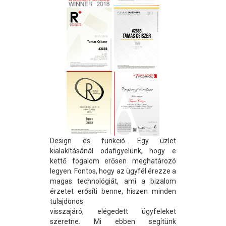
Design és funkció. Egy üzlet
kialakításánál odafigyelünk, hogy e
kettő fogalom erősen meghatározó
legyen. Fontos, hogy az ügyfél érezze a
magas technológiát, ami a bizalom
érzetet erősíti benne, hiszen minden
tulajdonos
visszajáró, elégedett ügyfeleket
szeretne. Mi ebben segítünk