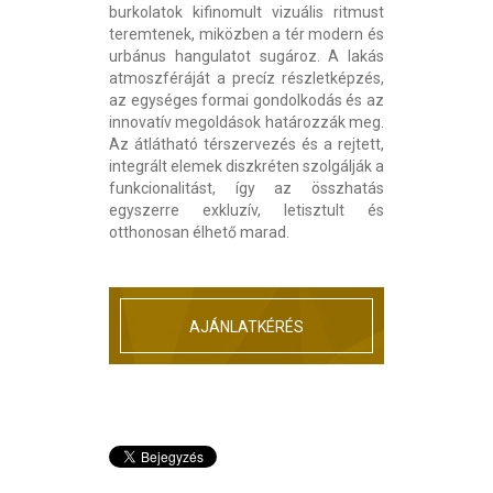
burkolatok kifinomult vizuális ritmust
teremtenek, miközben a tér modern és
urbánus hangulatot sugároz. A lakás
atmoszféráját a precíz részletképzés,
az egységes formai gondolkodás és az
innovatív megoldások határozzák meg.
Az átlátható térszervezés és a rejtett,
integrált elemek diszkréten szolgálják a
funkcionalitást, így az összhatás
egyszerre exkluzív, letisztult és
otthonosan élhető marad.
AJÁNLATKÉRÉS