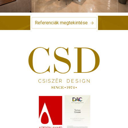
Referenciák megtekintése