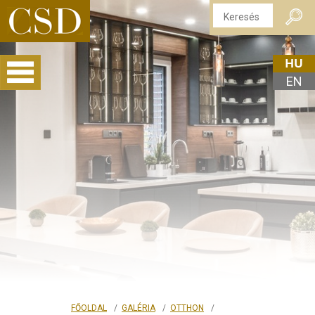
HU
EN
FŐOLDAL
GALÉRIA
OTTHON