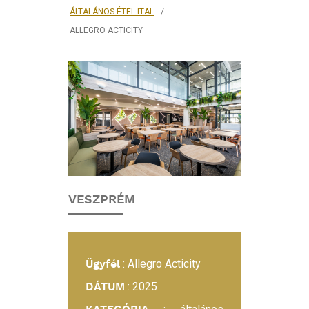
ÁLTALÁNOS ÉTEL-ITAL
ALLEGRO ACTICITY
BELSŐÉPÍTÉSZETI
PROJEKT:
ALLEGRO
ACTICITY
VESZPRÉM
Ügyfél
: Allegro Acticity
DÁTUM
: 2025