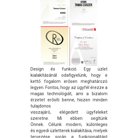
Design és funkció. Egy üzlet
kialakításánál odafigyelünk, hogy e
kettő fogalom erősen meghatározó
legyen. Fontos, hogy az ügyfél érezze a
magas technológiát, ami a bizalom
érzetet erősíti benne, hiszen minden
tulajdonos
visszajáró, elégedett ügyfeleket
szeretne. Mi ebben segítünk
Önnek. Célunk modern, különleges
és egyedi üzletterek kialakítása, melyek
tervezése során a funkcionalitást