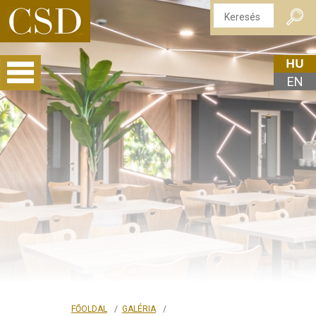
HU
EN
FŐOLDAL
GALÉRIA