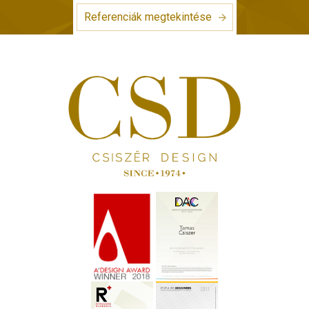
Referenciák megtekintése