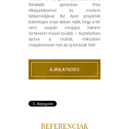
fiatalabb generáció friss
elképzeléseivel és modern
látásmódjával. Az ilyen projektek
különleges ereje abban rejlik, hogy a tér
nem csupán megújul, hanem
történetet mesél tovább — tiszteletben
tartva a múltat, miközben
magabiztosan nyit az új korszak felé.
AJÁNLATKÉRÉS
REFERENCIÁK