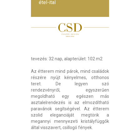
étel-ital
tevezés: 32 nap, alapterület: 102 m2
Az étterem mind párok, mind családok
részére nyújt kényelmes, otthonos
teret. De legyen szó
rendezvényről, egyszerűen
megoldható egy egészen más
asztalelrendezés is az elmozdítható
paravánok segítségével. Az étterem
szolid eleganciáját megtörik a
megannyi mennyezeti kristályfüggők
által visszavert, csillogó fények.