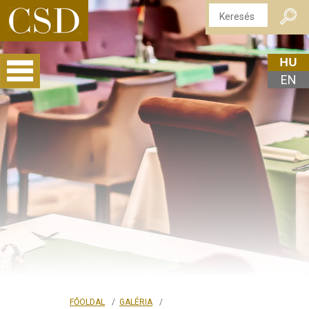
HU
EN
FŐOLDAL
GALÉRIA